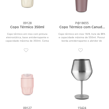
09128
P@18655
Copo Térmico 350ml
Copo Térmico com Canudo
550ml
Copo térmico em inox com pintura
Copo térmico em inox 18/8, livre de BPA
eletrostática, base antiderrapante e
e capacidade máxima de 550ml. Possui
capacidade máxima de 350ml. Conta
borda antiderrapante e abridor de
ainda com tampa...
garrafas...
09127
15424