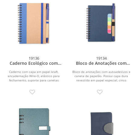
19136
19134
Caderno Ecológico com
Bloco de Anotações com
Caneta
Autoadesivos e Caneta
Caderno com capa em papel kraft,
Bloco de anotações com autoadesivos e
encadernação Wire-O, elástico para
caneta de papelão. Possui capa dura
fechamento, suporte para canetas
revestida em papel especial, cinco
lateral elástico e...
blocos...