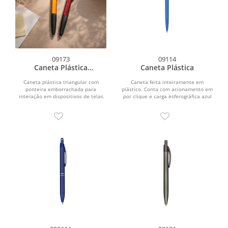
09173
09114
Caneta Plástica
Caneta Plástica
Multifunções
Caneta plástica triangular com
Caneta feita inteiramente em
ponteira emborrachada para
plástico. Conta com acionamento em
interação em dispositivos de telas
por clique e carga esferográfica azul
sensíveis ao toque. Possui...
de 1.0mm.