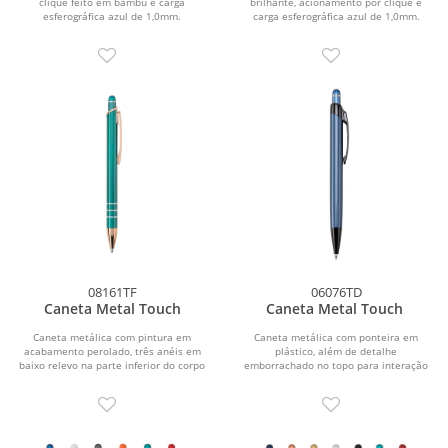
clique feito em bambu e carga
brilhante, acionamento por clique e
esferográfica azul de 1,0mm.
carga esferográfica azul de 1,0mm.
08161TF
06076TD
Caneta Metal Touch
Caneta Metal Touch
Caneta metálica com pintura em
Caneta metálica com ponteira em
acabamento perolado, três anéis em
plástico, além de detalhe
baixo relevo na parte inferior do corpo
emborrachado no topo para interação
e ponteira em...
com dispositivos de telas...