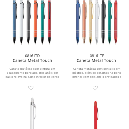
08161TD
08161TE
Caneta Metal Touch
Caneta Metal Touch
Caneta metálica com pintura em
Caneta metálica com ponteira em
acabamento perolado, três anéis em
plástico, além de detalhes na parte
baixo relevo na parte inferior do corpo
inferior com dois anéis prateados e
e ponteira em...
topo...