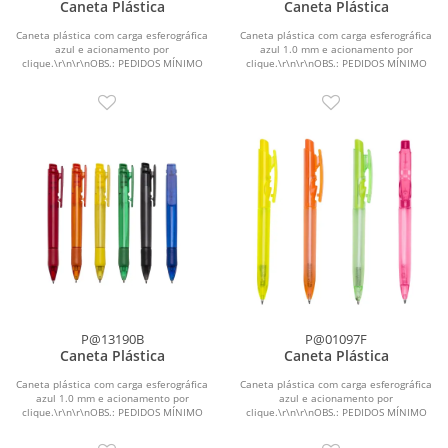
Caneta Plástica
Caneta Plástica
Caneta plástica com carga esferográfica
Caneta plástica com carga esferográfica
azul e acionamento por
azul 1.0 mm e acionamento por
clique.\r\n\r\nOBS.: PEDIDOS MÍNIMO
clique.\r\n\r\nOBS.: PEDIDOS MÍNIMO
DE 50 PEÇAS!
DE 50 PEÇAS!
P@13190B
P@01097F
Caneta Plástica
Caneta Plástica
Caneta plástica com carga esferográfica
Caneta plástica com carga esferográfica
azul 1.0 mm e acionamento por
azul e acionamento por
clique.\r\n\r\nOBS.: PEDIDOS MÍNIMO
clique.\r\n\r\nOBS.: PEDIDOS MÍNIMO
DE 50 PEÇAS!
DE 50 PEÇAS!