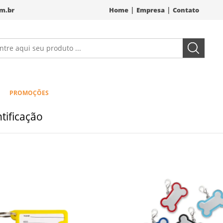
|
|
m.br
Home
Empresa
Contato
PROMOÇÕES
tificação