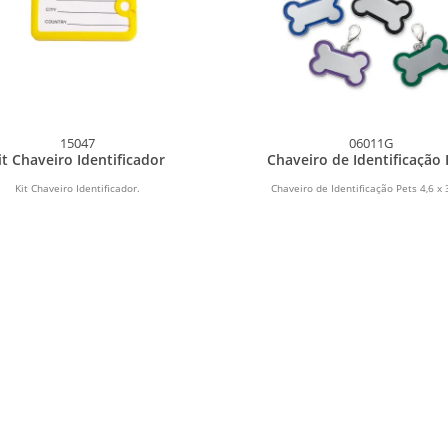
15047
06011G
it Chaveiro Identificador
Chaveiro de Identificação 
Kit Chaveiro Identificador.
Chaveiro de Identificação Pets 4,6 x 