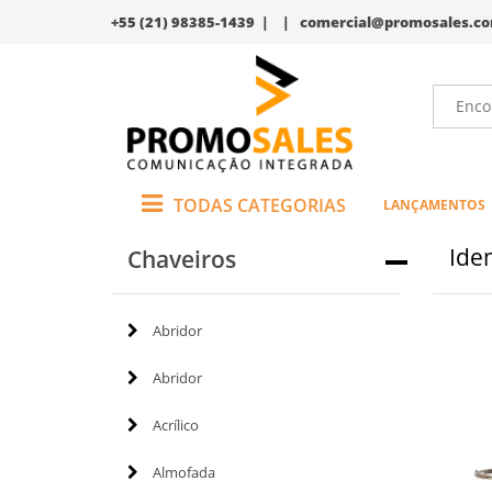
+55 (21) 98385-1439 | |
comercial@promosales.co
TODAS CATEGORIAS
LANÇAMENTOS
Iden
Chaveiros
Abridor
Abridor
Acrílico
Almofada