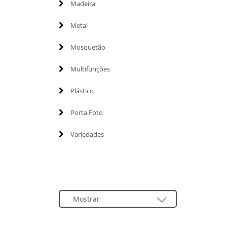
Madeira
Metal
Mosquetão
Multifunções
Plástico
Porta Foto
Variedades