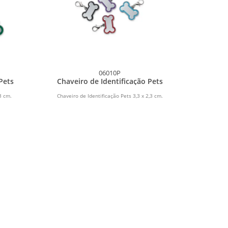
06010P
Pets
Chaveiro de Identificação Pets
3 cm.
Chaveiro de Identificação Pets 3,3 x 2,3 cm.