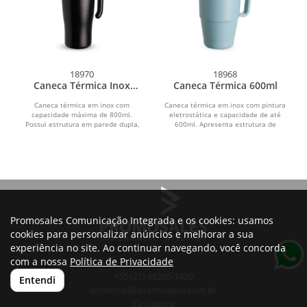
18970
18968
Caneca Térmica Inox
Caneca Térmica 600ml
800ml
Caneca térmica em inox com
Caneca térmica em inox com pintura
capacidade máxima de 800ml.
eletrostática e capacidade de até
Possui estrutura em parede dupla,
600ml. Apresenta estrutura de
alça ergonômica em plástico,...
parede dupla, base...
Promosales Comunicação Integrada e os cookies: usamos
cookies para personalizar anúncios e melhorar a sua
experiência no site. Ao continuar navegando, você concorda
com a nossa
Política de Privacidade
+55 (21) 98385-1439
Entendi
comercial@promosales.com.br
Cascadura