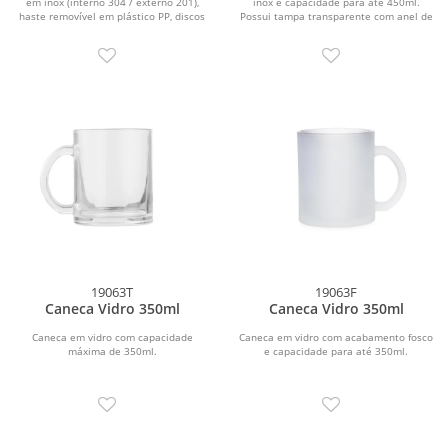
em inox (interno 304 / externo 201),
inox e capacidade para até 450ml.
haste removível em plástico PP, discos
Possui tampa transparente com anel de
de...
vedação e...
19063T
19063F
Caneca Vidro 350ml
Caneca Vidro 350ml
Caneca em vidro com capacidade
Caneca em vidro com acabamento fosco
máxima de 350ml.
e capacidade para até 350ml.