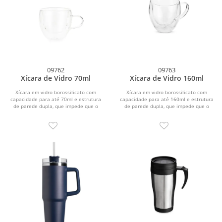
09762
09763
Xícara de Vidro 70ml
Xícara de Vidro 160ml
Xícara em vidro borossilicato com
Xícara em vidro borossilicato com
capacidade para até 70ml e estrutura
capacidade para até 160ml e estrutura
de parede dupla, que impede que o
de parede dupla, que impede que o
calor alcance a...
calor alcance a...