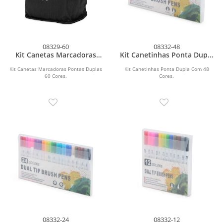
08329-60
08332-48
Kit Canetas Marcadoras
Kit Canetinhas Ponta Dupla
Pontas Duplas 60 Cores
Com 48 Cores
Kit Canetas Marcadoras Pontas Duplas
Kit Canetinhas Ponta Dupla Com 48
60 Cores.
Cores.
08332-24
08332-12