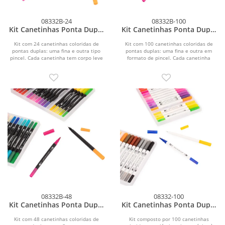
08332B-24
08332B-100
Kit Canetinhas Ponta Dupla
Kit Canetinhas Ponta Dupla
24 Cores
100 Cores
Kit com 24 canetinhas coloridas de
Kit com 100 canetinhas coloridas de
pontas duplas: uma fina e outra tipo
pontas duplas: uma fina e outra em
pincel. Cada canetinha tem corpo leve
formato de pincel. Cada canetinha
em plástico e...
possui corpo leve...
08332B-48
08332-100
Kit Canetinhas Ponta Dupla
Kit Canetinhas Ponta Dupla
48 Cores
100 Cores
Kit com 48 canetinhas coloridas de
Kit composto por 100 canetinhas