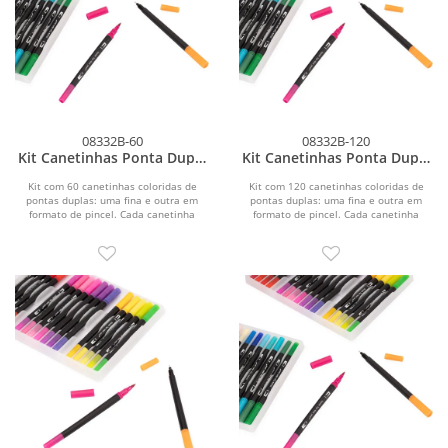
08332B-60
08332B-120
Kit Canetinhas Ponta Dupla
Kit Canetinhas Ponta Dupla
60 Cores
120 Cores
Kit com 60 canetinhas coloridas de
Kit com 120 canetinhas coloridas de
pontas duplas: uma fina e outra em
pontas duplas: uma fina e outra em
formato de pincel. Cada canetinha
formato de pincel. Cada canetinha
possui corpo leve em...
possui corpo leve...