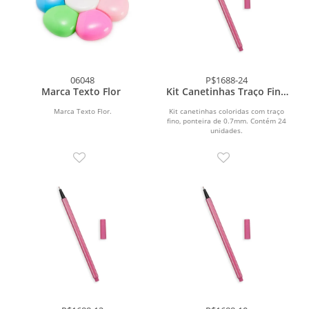
06048
P$1688-24
Marca Texto Flor
Kit Canetinhas Traço Fino
24 cores
Marca Texto Flor.
Kit canetinhas coloridas com traço
fino, ponteira de 0.7mm. Contém 24
unidades.