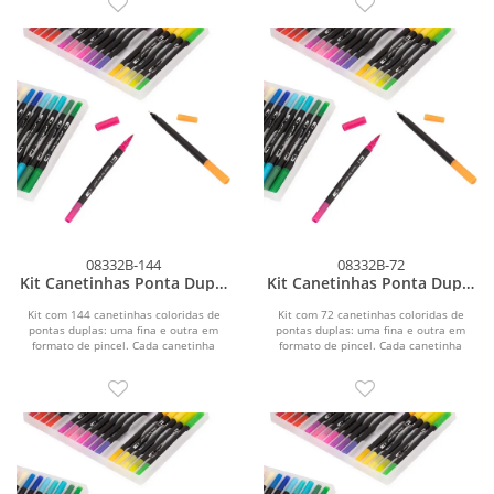
08332B-144
08332B-72
Kit Canetinhas Ponta Dupla
Kit Canetinhas Ponta Dupla
144 Cores
72 Cores
Kit com 144 canetinhas coloridas de
Kit com 72 canetinhas coloridas de
pontas duplas: uma fina e outra em
pontas duplas: uma fina e outra em
formato de pincel. Cada canetinha
formato de pincel. Cada canetinha
possui corpo leve...
possui corpo leve em...