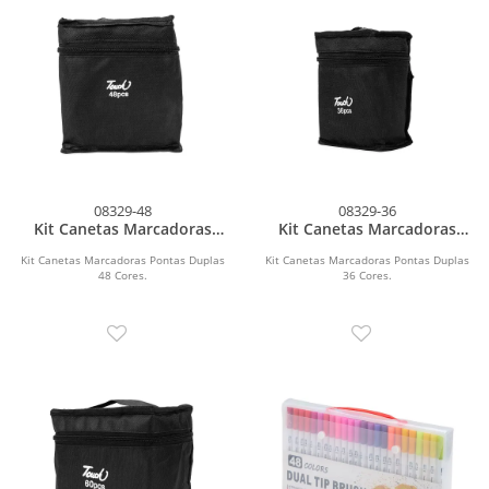
08329-48
08329-36
Kit Canetas Marcadoras
Kit Canetas Marcadoras
Pontas Duplas 48 Cores
Pontas Duplas 36 Cores
Kit Canetas Marcadoras Pontas Duplas
Kit Canetas Marcadoras Pontas Duplas
48 Cores.
36 Cores.