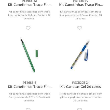
P$1688-12
P$1688-10
Kit Canetinhas Traço Fino
Kit Canetinhas Traço Fino
12 cores
10 cores
Kit canetinhas coloridas com traço
Kit canetinhas coloridas com traço
fino, ponteira de 0.8mm. Contém 12
fino, ponteira de 0.8mm. Contém 10
unidades.
unidades.
P$1688-6
P$CB205-24
Kit Canetinhas Traço Fino
Kit Canetas Gel 24 cores
6 cores
Kit canetinhas coloridas com traço
Kit de canetas coloridas em gel com
fino, ponteira de 0.7mm. Contém 6
glitter e perfume de frutas, contém
unidades.
24 unidades.